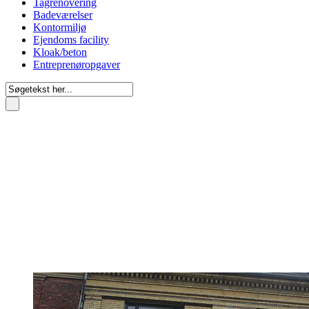
Tagrenovering
Badeværelser
Kontormiljø
Ejendoms facility
Kloak/beton
Entreprenøropgaver