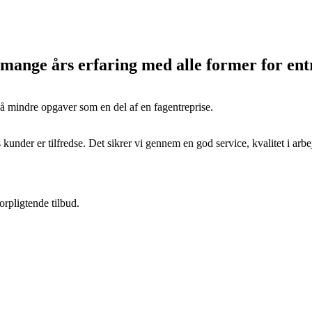
ange års erfaring med alle former for ent
å mindre opgaver som en del af en fagentreprise.
der er tilfredse. Det sikrer vi gennem en god service, kvalitet i arbej
orpligtende tilbud.