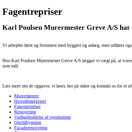
Fagentrepriser
Karl Poulsen Murermester Greve A/S har m
Vi arbejder først og fremmest med byggeri og anlæg, men udfører ogs
Hos Karl Poulsen Murermester Greve A/S lægger vi vægt på, at vores kun
som mål.
Læs mere om de opgaver, vi løser, her på siden og kontakt os for et uf
Murer/tømrer
Hovedentrepriser
Fagentrepriser
Renovering
Vedligeholdelse af ejendomme
Om/tilbygning
Facaderenovering