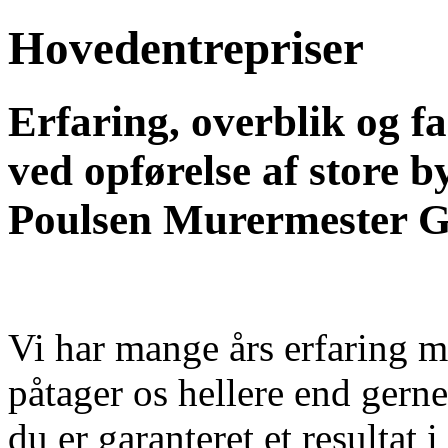
Hovedentrepriser
Erfaring, overblik og f
ved opførelse af store b
Poulsen Murermester Gr
Vi har mange års erfaring m
påtager os hellere end gerne
du er garanteret et resultat i