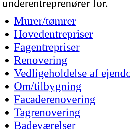
underentreprenører for.
Murer/tømrer
Hovedentrepriser
Fagentrepriser
Renovering
Vedligeholdelse af ejen
Om/tilbygning
Facaderenovering
Tagrenovering
Badeværelser