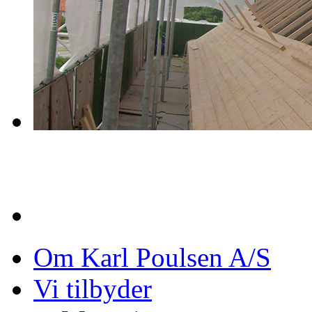
Om Karl Poulsen A/S
Vi tilbyder