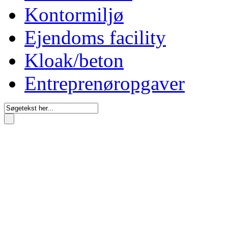
Kontormiljø
Ejendoms facility
Kloak/beton
Entreprenøropgaver